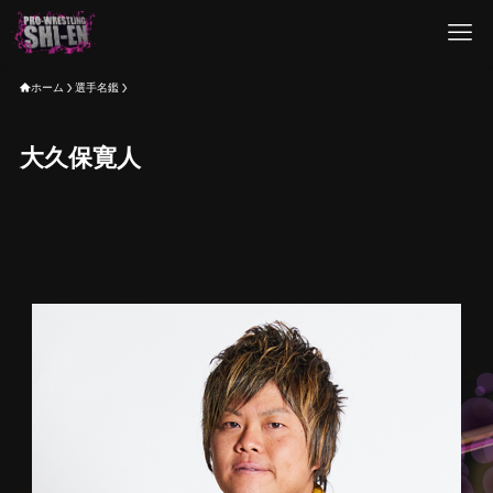
ホーム
選手名鑑
大久保寛人