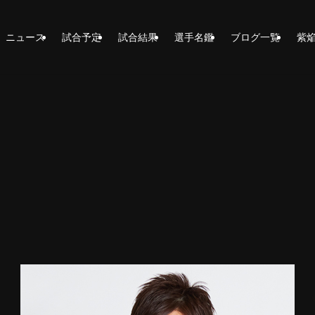
ニュース
試合予定
試合結果
選手名鑑
ブログ一覧
紫