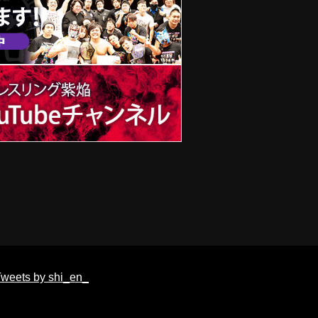
weets by shi_en_