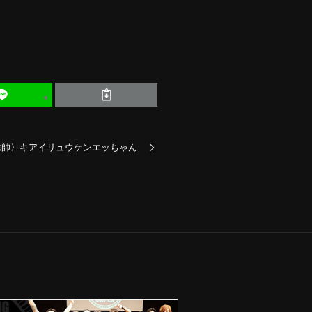
総帥〉キアイリュウケンエッちゃん