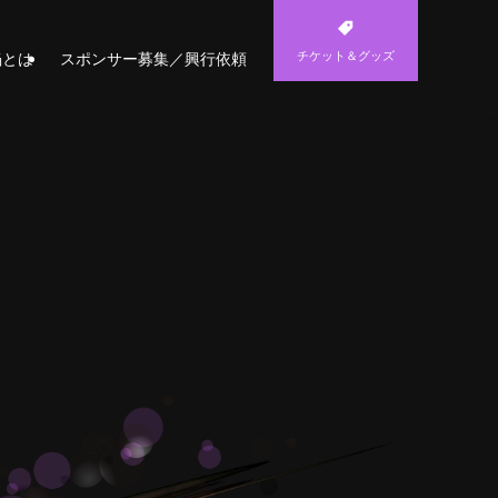
チケット＆グッズ
焔とは
スポンサー募集／興行依頼