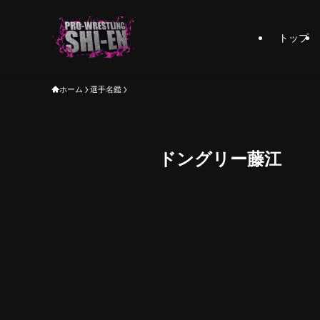
トップ
ホーム
選手名鑑
ドングリー藤江